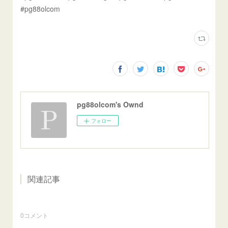
#pg88olcom
pg88olcom's Ownd
フォロー
関連記事
0
コメント